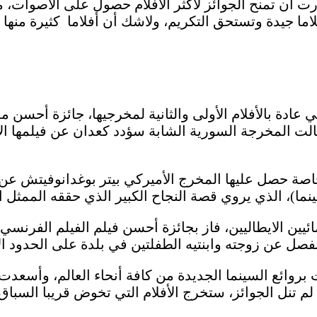
ت أن تمنح الجوائز لأكثر الأفلام حصول على الأصوات، 
عادة بالأفلام الأولى والثانية لمخرجيها، جائزة أحس
نالت المخرجة السورية الشابة سؤدد كعدان عن فيلمها 
صة حصل عليها المخرج الأميركي بيتر بوغدانوفيتش عن ف
مائيين الايطاليين، فاز بجائزة أحسن فيلم الفيلم الفرن
بروائع السينما الجديدة من كافة أنحاء العالم، وأسعدت
لم تنل الجوائز، ستخرج الأفلام التي تخوض قريبا السبا