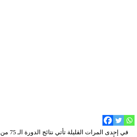
في إحد