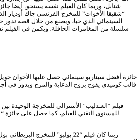
شنابل، وربما كان الفيلم نفسه يستحق أيضا جائزة
“شقيقا الأخوات” للمخرج الفرنسي جاك أوديار الذ
السينمائي الذي خبا، ويصنع من خلال قصة تدور حو
سلسلة من المغامرات الحافلة. ويكمن في الفيلم ن
جائزة أفضل سيناريو سينمائي حصل عليها الأخوان جويل 
قالب كوميدي يفوح بروح الدعابة والمرح ويدور في أجو
فيلم “العندليب” الأسترالي للمخرجة الوحيدة بين
للمستوى التقني للفيلم، كما حصل على جائزة “أ
ربما كان فيلم “22 يوليو” للمخرج