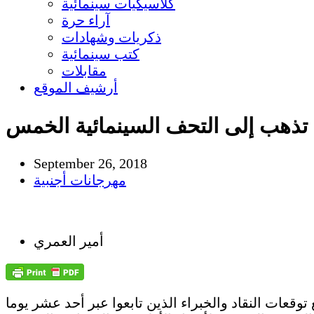
كلاسيكيات سينمائية
آراء حرة
ذكريات وشهادات
كتب سينمائية
مقابلات
أرشيف الموقع
 تذهب إلى التحف السينمائية الخمس
September 26, 2018
مهرجانات أجنبية
أمير العمري
لها تماما، متطابقة مع توقعات النقاد والخبراء الذين تابعوا عبر أحد عشر يوما