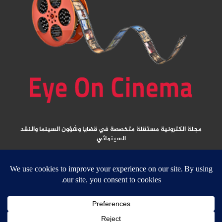
مجلة الكترونية مستقلة متخصصة في قضايا وشؤون السينما والنقد
السينمائي
المقالات المنشورة تعبر عن آراء كتابها ولا تعبر عن رأي الموقع
جميع الحقوق محفوظة ولا يسمح بإعادة نشر أي مادة من المواد المنشورة في هذا
الموقع إلا بعد الحصول على تصريح مكتوب من الناشر/ رئيس التحرير
email: