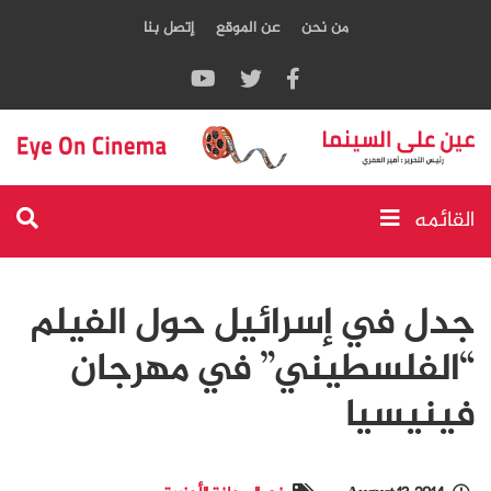
من نحن
عن الموقع
إتصل بنا
القائمه
جدل في إسرائيل حول الفيلم
“الفلسطيني” في مهرجان
فينيسيا