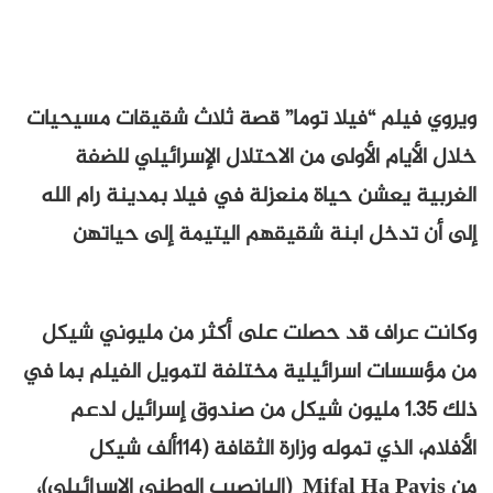
ويروي فيلم “فيلا توما” قصة ثلاث شقيقات مسيحيات
خلال الأيام الأولى من الاحتلال الإسرائيلي للضفة
الغربية يعشن حياة منعزلة في فيلا بمدينة رام الله
إلى أن تدخل ابنة شقيقهم اليتيمة إلى حياتهن
وكانت عراف قد حصلت على أكثر من مليوني شيكل
من مؤسسات اسرائيلية مختلفة لتمويل الفيلم بما في
ذلك 1.35 مليون شيكل من صندوق إسرائيل لدعم
الأفلام، الذي تموله وزارة الثقافة (114ألف شيكل
من Mifal Ha Payis (اليانصيب الوطني الإسرائيلي)،