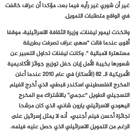
غير أن شوري غير رأيه فيما بعد، مؤكدا أن عراف خالفت
في الواقع متطلبات التمويل.
واتخذت ليمور ليفنات، وزيرة الثقافة الاسرائيلية، موقفا
أقوى عندما قالت “سهى عراف تصرفت بطريقة
مستهترة لامبالية “. وكانت ليفنات تحاول التعبير عن
شعورها بخيبة الأمل إبان حفل توزيع جوائز الأكاديمية
الأمريكية الـ 82 (الأسكار) في عام 2010 عندما أعلن
المخرج الفلسطيني اسكندر قبطي، الذي أخرج الفيلم
التسجيلي الطويل “عجمي” بالاشتراك مع المخرج
اليهودي الاسرائيلي يارون شاني، الذي كان مرشحا
لجائزة أحسن فيلم أجنبي، أنه لا يمثل إسرائيل على
الرغم من التمويل الاسرائيلي الذي حصل عليه فيلمه.