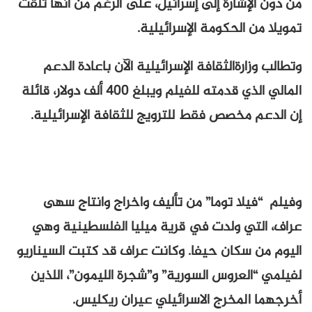
من دون الإشارة إلى إسرائيل، على الرغم من أنها تلقت
تمويلا من الحكومة الإسرائيلية.
وتطالب وزارةالثقافة الإسرائيلية الآن باعادة الدعم
المالي الذي قدمته للفيلم ويبلغ 400 ألف دولار، قائلة
إن الدعم مخصص فقط للترويج للثقافة الإسرائيلية.
وفيلم “فيلا توما” من تأليف واخراج وانتاج سهى
عراف، التي ولدت في قرية ميليا الفلسطينية وهي
اليوم من سكان حيفا. وكانت عراف قد كتبت السيناريو
لفيلمي “العروس السورية” و”شجرة الليمون”، اللذين
أخرجهما المخرج الاسرائيلي عيران ريكليس.