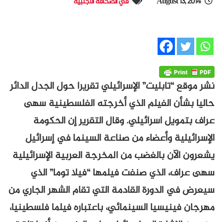
August 13, 2014
في الصحافة الأجنبية
نشر موقع “تابليت” الإسرائيلي تقريرا حول الجدل الدائر
حاليا بشأن الفيلم الذي أخرجته الفلسطينية سهى
عراف بتمويل اسرائيلي. وقال التقرير إن الحكومة
الإسرائيلية وأعضاء من صناعة السينما في إسرائيل
يشعرون الآن بالغضب من المخرجة العربية الإسرائيلية
سهى عراف، الذي صنفت فيلمها “فيلا توما” الذي
سيعرض في الدورة القادمة التي تقام الشهر الجاري من
مهرجان فينيسيا السينمائي، باعتباره فيلما فلسطينيا،