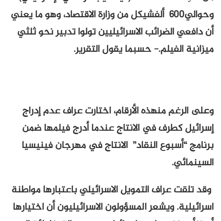
وحوالي600 ألفشيكل من وزارة الاقتصاد، وهو ما يعني
أن دافعي الضرائب الاسرائيليين تولوا تدبير نحو ثلثي
ميزانية الفيلم.- حسبما يقول التقرير.
وعلى الرغم منهذه الأرقام، اختارت عراف عدم إدراج
إسرائيل كطرف في الانتاج عندما أدرج فيلمها ضمن
برنامج “أسبوع النقاد” الانتاج في مهرجان فينيسيا
السينمائي.
وقد تلقت عراف التمويل الاسرائيلي باعتبارها مواطنة
اسرائيلية. ويشعر المسؤولون الاسرائيليون أن اختيارها