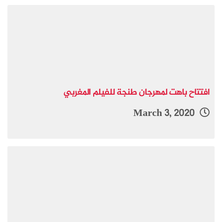
افتتاح باهت لمهرجان طنجة للفيلم المغربي
March 3, 2020