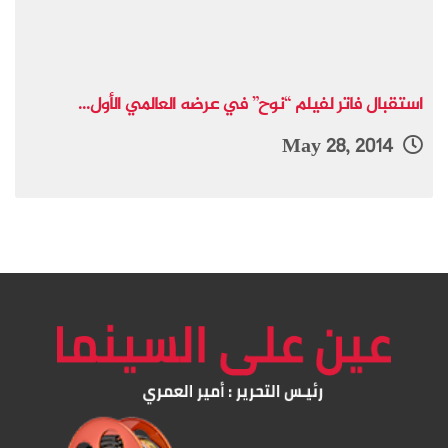
استقبال فاتر لفيلم “نوح” في عرضه العالمي الأول...
May 28, 2014