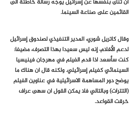
أن تنأى بنفسها عن إسرائيل يوجه رسالة خاطئة الى
القائمين على صناعة السينما.
وقال كاتريل شوري، المدير التنفيذي لصندوق إسرائيل
لدعم الأفلام، إنه ليس سعيدا بهذا التصرف، مضيفا:
كنت سأسعد اذا قدم الفيلم في مهرجان فينيسيا
السينمائي كفيلم إسرائيلي. ولكنه قال ان هناك ما
يوضح دور المساهمة الاسرائيلية في عناوين الفيلم
(التترات) وبالتالي فلا يمكن القول ان سهى عراف
خرقت القواعد.