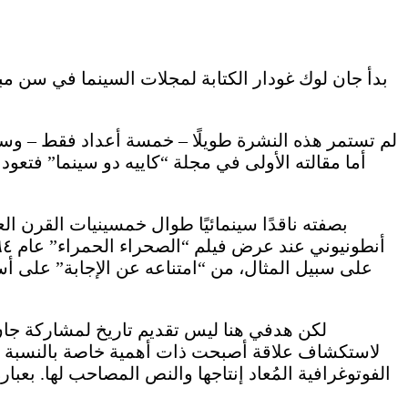
بدأ جان لوك غودار الكتابة لمجلات السينما في سن مب
بصفته ناقدًا سينمائيًا طوال خمسينيات القرن ال
لكن هدفي هنا ليس تقديم تاريخ لمشاركة جان
لاستكشاف علاقة أصبحت ذات أهمية خاصة بالنسبة له: 
الفوتوغرافية المُعاد إنتاجها والنص المصاحب لها. بعب