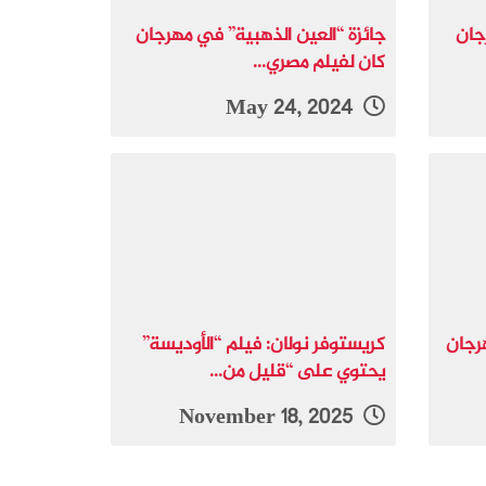
جان
جائزة “العين الذهبية” في مهرجان
كان لفيلم مصري...
May 24, 2024
رجان
كريستوفر نولان: فيلم “الأوديسة”
يحتوي على “قليل من...
November 18, 2025