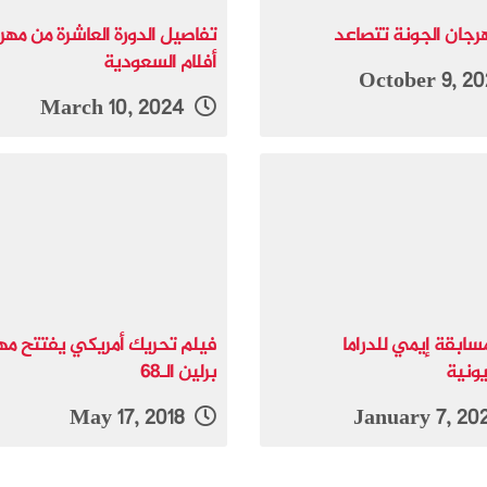
هرجان الجونة تتصاعد
تفاصيل الدورة العاشرة من مهر
أفلام السعودية
March 10, 2024
سابقة إيمي للدراما
فيلم تحريك أمريكي يفتتح مه
يونية
برلين الـ68
May 17, 2018