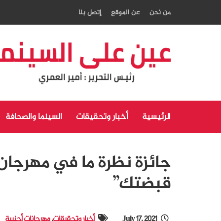
من نحن
عن الموقع
إتصل بنا
الرئيسية
أخبار وتحقيقات
السينما والصحافة
جائزة نظرة ما في مهرجان
قبضتك”
July 17, 2021
أخبار وتحقيقات
,
مهرجانات أجنبية