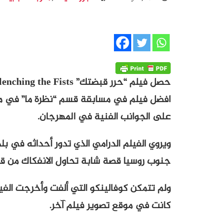
افضل فيلم في مسابقة قسم “نظرة ما” في مهر
على الجوانب الفنية في المهرجان.
ويروي الفيلم الدرامي الذي تدور أحداثه في ب
جنوب روسيا قصة شابة تحاول الانفكاك من قب
ولم تتمكن كوفالينكو التي ألفت وأخرجت الف
كانت في موقع تصوير فيلم آخر.