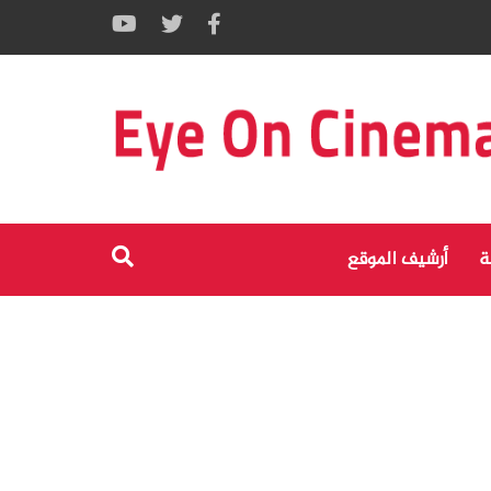
ة
أرشيف الموقع