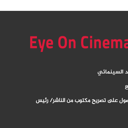
د
السينمائي
ع
لحصول على تصريح مكتوب من الناشر/ رئيس