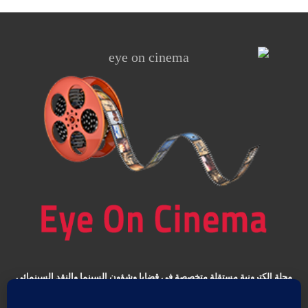
مجلة الكترونية مستقلة متخصصة في قضايا وشؤون السينما والنقد
السينمائي