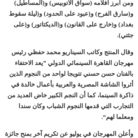
ومن أبرز أفلامه (سواق الأتوبيس) و(المساطيل)
و(سارق الفرح) و(عبود على الحدود) و(ليلة سقوط
بغداد) و(خارج على القانون) و(الديكتاتور) و(على
جثتي).
وقال المنتج وكاتب السيناريو محمد حفظي رئيس
مهرجان القاهرة السينمائي الدولي ”يعد الاحتفاء
بالفنان حسن حسني تتويجا لواحد من النجوم الذين
أثروا الشاشة المصرية والعربية بأعمال خالدة في
ذاكرة السينما، كما أن النجم الكبير خاض العديد من
التجارب التي قدمها النجوم الشباب وكان سندا
ومعلما لهم“.
وأعلن المهرجان في يوليو عن تكريم آخر بمنح جائزة