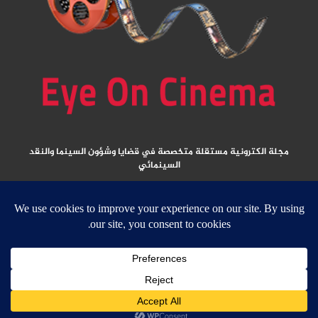
مجلة الكترونية مستقلة متخصصة في قضايا وشؤون السينما والنقد
السينمائي
المقالات المنشورة تعبر عن آراء كتابها ولا تعبر عن رأي الموقع
جميع الحقوق محفوظة ولا يسمح بإعادة نشر أي مادة من المواد المنشورة في هذا
الموقع إلا بعد الحصول على تصريح مكتوب من الناشر/ رئيس التحرير
email:
ed
****
@
*********
ma.net