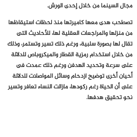
مجال السينما من خلال إحدى الورش.
تصطحب هدى معها كاميرتها منذ لحظات استيقاظها
من منزلها والمراجعات العقلية لها، للأحاديث التى
تقال لها بصورة سلبية، ورغم ذلك تسير وتستمر، وذلك
من خلال استخدام رمزية القطار والميكروباص للدلالة
على سرعة وتحديد الهدفن ورغم ذلك عمدت فى
أحيان أخرى توضيح ازدحام وسائل المواصلات للدلالة
على أن الحياة رغم ركودها، مازالت النساء تعافر وتسير
نحو تحقيق هدفها.