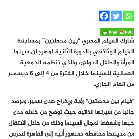
شارك الفيلم المصري “بين محطتين” بمسابقة
الفيلم الوثائقي بالدورة الثانية لمهرجان سينما
المرأة والطفل الدولي، والذي تنظمه الجمعية
العمانية للسينما خلال الفترة من 4 إلى 6 ديسمبر
من العام الجاري.
“فيلم بين محطتين” رؤية وإخراج هدى سمير، ويرصد
جانبا من سيرتها الذاتيه حيث توضح من خلاله مدى
حبها وشغفها لمجال السينما وذلك من خلال الانتقال
من مدينتها محافظة دمنهور أتيه إلى القاهرة لتدرس