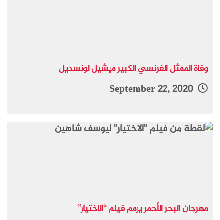
وفاة الممثل الفرنسي الكبير ميشيل لونسديل
September 22, 2020
مهرجان البحر الأحمر يرمم فيلم “الاختيار”