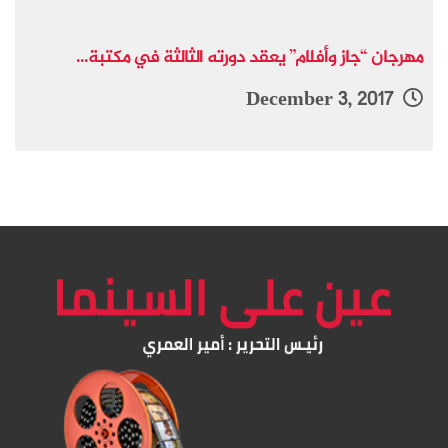
مهرجان “جاز وأفلام” يعقد دورته الثالثة في مكتبة...
December 3, 2017