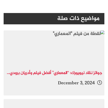
مواضيع ذات صلة
جوائز نقاد نيويورك: “المعماري” أفضل فيلم وأدريان برودي...
December 3, 2024