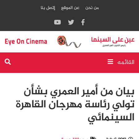
من نحن
عن الموقع
إتصل بنا
القائمه
بيان من أمير العمري بشأن
تولي رئاسة مهرجان القاهرة
السينمائي