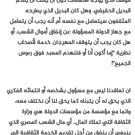
موقف الذي يوجه الاتهامات دون أن يملك أن يقدم
البديل الحقيقي. وهل كان البديل الذي يطرحه
المثقفون سيتعامل مع نفسه أم أنه يجب أن يتعامل
مع جهاز الدولة المسؤولة عن إنفاق أموال الشعب. أو
هل كان يجب أن يتوقف المهرجان خدمة لأصحاب
نظرية “إما أكون أنا أو فلنهدم المعبد فوق رءوس
الجميع”!
ان تعاقدنا ليس مع مسؤول بشخصه أو انتمائه الفكري
الذي يحق له أن يتبناه كما يحق لنا أن نختلف معه،
وانما مع مؤسسة من مؤسسات الدولة هي وزارة
الثقافة التي تملك المال.. أي مال الشعب المصري الذي
ينبغي أن ينفق من أجل تقديم الخدمة الثقافية الى