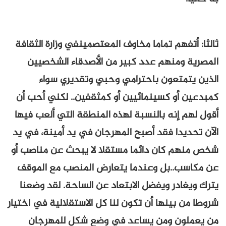
ثالثا: أتفهم تماما مخاوف المعتصمينفي وزارة الثقافة
المصرية ومنهم عدد كبير من الأصدقاء الشخصيين
الذين يتمتعون باحترامي وحبي وتقديري سواء
كمبدعين أو كسينمائيين أو كمثقفين.. لكني أحب أن
أقول لهم إنه بالنسبة لهذه المنطقة التي ألعب فيها
الآن تحديدا فقد أصبح المهرجان في يد أمينة، في يد
شخص منهم كان دائما مستقلا لا يبحث عن مناصب أو
عن مكاسب..بل وعندما يتعارض المنصب مع الموقف
يترك ويغادر ويفضل الابتعاد عن الساحة. لقد وضعنا
شروطا من بينها أن تكون لنا كل الاستقلالية في اختيار
من يعملون ومن يساعد في وضع شكل للمهرجان