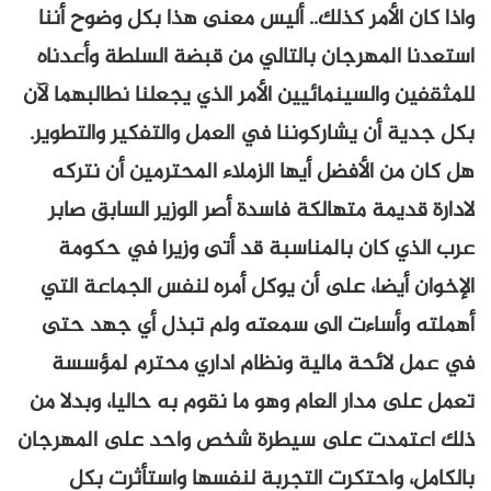
واذا كان الأمر كذلك.. أليس معنى هذا بكل وضوح أننا
استعدنا المهرجان بالتالي من قبضة السلطة وأعدناه
للمثقفين والسينمائيين الأمر الذي يجعلنا نطالبهما لآن
بكل جدية أن يشاركوننا في العمل والتفكير والتطوير.
هل كان من الأفضل أيها الزملاء المحترمين أن نتركه
لادارة قديمة متهالكة فاسدة أصر الوزير السابق صابر
عرب الذي كان بالمناسبة قد أتى وزيرا في حكومة
الإخوان أيضا، على أن يوكل أمره لنفس الجماعة التي
أهملته وأساءت الى سمعته ولم تبذل أي جهد حتى
في عمل لائحة مالية ونظام اداري محترم لمؤسسة
تعمل على مدار العام وهو ما نقوم به حاليا، وبدلا من
ذلك اعتمدت على سيطرة شخص واحد على المهرجان
بالكامل، واحتكرت التجربة لنفسها واستأثرت بكل