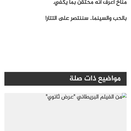
مناخ أعرف أنه محتقن بما يكفي.
بالحب والسينما.. سننتصر على التتار!
مواضيع ذات صلة