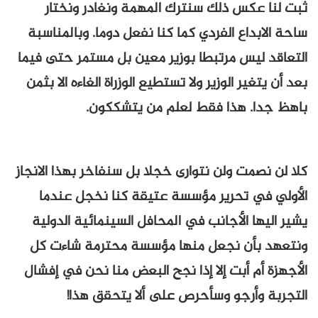
ثبت لنا عكس ذلك سنترك المهمة ونغادر ونختار
ساحة الابداع الفردي كما كنا نفعل دوما. وبالمناسبة
التعاقد ليس مرتبطا بوزير معين بل مستمر حتى فيما
بعد أن يتغير الوزير ولا تستطيع الوزراة الغاءه الا بثمن
باهظ جدا. هذا فقط لعلم من يتشككون.
كلا لن نصمت ولن نتوارى خجلا بل سنفاخر بهذا الانجاز
الأولي في تحرير مؤسسة عتيقة كنا نخجل عندما
يشير اليها الأجانب في المحافل السينمائية الدولية
ونتعهد بأن نجعل منها مؤسسة محترمة شاءت كل
الأجهزة أم أبت إلا إذا نجح البعض منا نحن في إفشال
التجربة وأرجو وسأحرص على ألا يتحقق هذا!