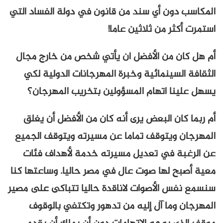
المكاسب دون أي سند من قانون في دولة الفساد التي
استمرت أكثر من ثلاثين عاما!
أم هل كان من الأفضل ان يأتي شخص من خارج مجال
الثقافة السينمائية وخبرة المهرجانات الدولية لكي
يسهل علينا اتهام المسؤولين بتخريب المهرجان؟
أم ربما كان البعض يرى أنه كان من الأفضل أن يغلق
المهرجان ويتوقف تماما عن مسيرته ويتوقف الجميع
عن الرغبة في تعديل مسيرته خدمة لأهداف فئات
معية أصبح لها صوت عال في مصر حاليا. وساعتها كنا
سنسمع نفس الأصوات لاناقدة حاليا تتباكى على مصير
المهرجان وما آل إليه من تدهور وتكتفي بالوقوف