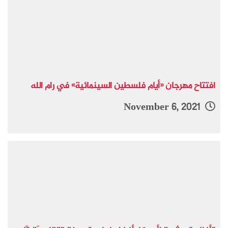
افتتاح مهرجان «أيام فلسطين السينمائية» في رام الله
November 6, 2021