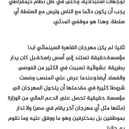
توجهات استبدادية، وحتى في ظل نظام ديمقراطي
يجب أن يكون دائما مع الناس وليس مع السلطة أي
سلطة. وهذا هو موقفي المدئي.
ثانيا: لم يكن مهرجان القاهرة السينمائي ابدا
مؤسسةحقيقة تستند إلى أسس راسخة،بل كان يدار
بطريقة عشوائية تسببت في الكثير من الفوضى
والفساد أيضا.وعندما عرض علي المنصب وضعت
شروطا كثيرة في مقدمتها أن يتحول المهرجان الى
مؤسسة حقيقية تحصل على الدعم المالي من الوزارة
(مثلها مثل أي مهرجان آخر يقام في مصر) ولا تدار
بموظفين بل بمحترفين وهو ما ووفق عليه وما نقوم
به حاليا.