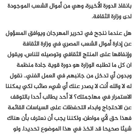
بانقاذ الدورة الأخيرة، وهي من أموال الشعب الموجودة
لدى وزارة الثقافة.
هل عندما ننجح في تحرير المهرجان ويوافق المسؤول
عن إدارة أموال الشعب المصري في وزارة الثقافة
وإنفاقها على المنتج الثقافي وتوصيله للناس، ويقول
ان كل ما تطلبه الوزارة هو دورة قوية جادة منظمة
وبدون أي تدخل من جانبهم في العمل الفني.. نقول
له لا والله أنت لا يصدر عنك أي شيء صائب لكي يمكننا
الاستمرار في مهاجمتك؟ لا أحد يطالب أحدا بالتوقف
عن الاحتجاج وابداء التحفظات على السياسات القائمة
فهذا حق لأي مواطن، ولكننا يجب أن نعترف بأن هناك
شيئا صحيحا قد اتخذ في هذا الموضوع تحديدا. ولو