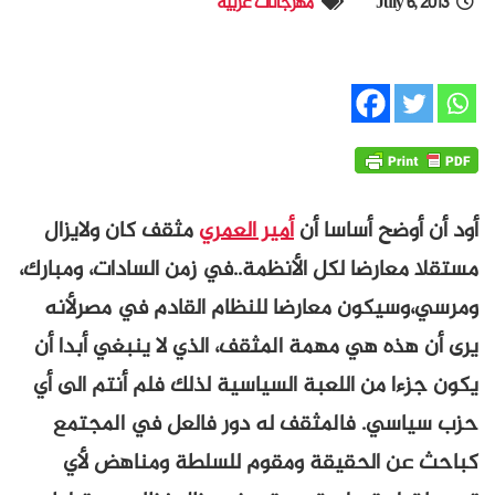
July 6, 2013
مهرجانات عربية
أود أن أوضح أساسا أن
أمير العمري
مثقف كان ولايزال
مستقلا معارضا لكل الأنظمة..في زمن السادات، ومبارك،
ومرسي،وسيكون معارضا للنظام القادم في مصرلأنه
يرى أن هذه هي مهمة المثقف، الذي لا ينبغي أبدا أن
يكون جزءا من اللعبة السياسية لذلك فلم أنتم الى أي
حزب سياسي. فالمثقف له دور فالعل في المجتمع
كباحث عن الحقيقة ومقوم للسلطة ومناهض لأي