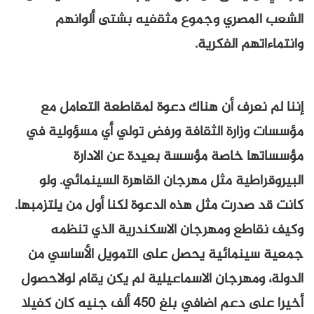
الشعب المصري وجموع مثقفيه بشتى ألوانهم
وانتماءاتهم الفكرية.
إننا لم نعرف أن هناك دعوة لمقاطعة التعامل مع
مؤسسات وزارة الثقافة ورفض تولي أي مسؤولية في
مؤسساتها خاصة مؤسسة بعيدة عن الادارة
البيروقراطية مثل مهرجان القاهرة السينمائي. ولو
كانت قد صدرت مثل هذه الدعوة لكنا أول من يلتزمبها.
وكيف نقاطع ومهرجان الاسكندرية الذي تنظمه
جمعية سينمائية يحصل على التمويل الأساسي من
الدولة، ومهرجان الاسماعيلية لم يكن يقام لولاحصول
أخيرا على دعم اضافي بلغ 450 ألف جنيه كان كفيلا