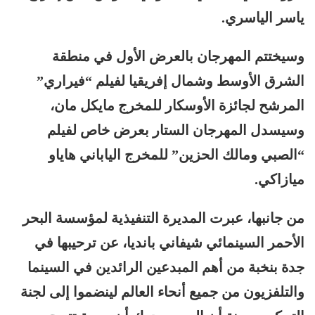
ياسر الياسري.
وسيختتم المهرجان بالعرض الأول في منطقة
الشرق الأوسط وشمال إفريقيا لفيلم “فيراري”
المرشح لجائزة الأوسكار للمخرج مايكل مان،
وسيسدل المهرجان الستار بعرض خاص لفيلم
“الصبي ومالك الحزين” للمخرج الياباني هاياو
ميازاكي.
من جانبها، عبرت المديرة التنفيذية لمؤسسة البحر
الأحمر السينمائي شيفاني بانديا، عن ترحيبها في
جدة بنخبة من أهم المبدعين الرائدين في السينما
والتلفزيون من جميع أنحاء العالم لينضموا إلى لجنة