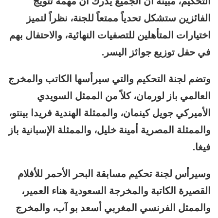
التحكيم، مبينة أن الجميع يدرك أن مهمة تتويج
الفائزين ستشكل تحدياً ممتعاً للجنة، نظراً لتميز
اختيارات المتأهلين للتصفيات النهائية، والاحتفال بهم
في حفل توزيع جوائز اليسر.
وتضم لجنة التحكيم والتي سيرأسها الكاتب والمخرج
العالمي باز لورمان، كلاً من الممثل السويدي
الأميركي جويل كينمان، والممثلة الهندية فريدا بينتو،
والممثلة المصرية أمينة خليل، والممثلة الإسبانية باز
فيغا.
وسيرأس لجنة تحكيم مسابقة البحر الأحمر للأفلام
القصيرة الكاتبة والمخرجة السعودية هناء العمير،
والممثل الفرنسي المغربي أسعد بو آب، والمخرج