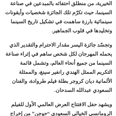
الخيرية، من منطلق احتفائه بالمبدعين في صناعة
السينما، حيث تكرّم تلك الجائزة شخصيات وأيقونات
سينمائية بارزة ساهمت في تشكيل تاريخ السينما
وتخليدها في قلوب الجماهير.
وتجسّد جائزة اليسر مقدار الاحترام والتقدير الذي
يحمله المهرجان لكل شخص ساهم في إثراء صناعة
السينما من جميع أنحاء العالم، وتشمل قائمة
التكريم الممثل الهندي رانفير سينغ، والممثلة
الألمانية ديان كروجر بطلة فيلم طروادة، والفنان
السعودي عبدالله السدحان.
ويشهد حفل الافتتاح العرض العالمي الأول للفيلم
الرومانسي الخيالي السعودي “حوجن” من إخراج