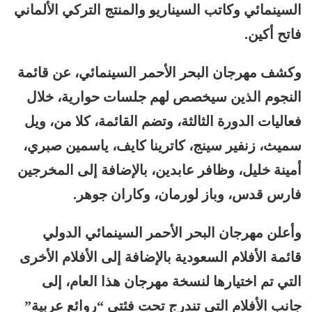
السينمائي وكاتب السيناريو والمنتج التركي الألماني
فاتح أكين.
وكشف مهرجان البحر الأحمر السينمائي، عن قائمة
النجوم الذين سيخصص لهم جلسات حوارية، خلال
فعاليات الدورة الثالثة، وتضم القائمة، كلا من، ويل
سميث، زنفير سينج، كاترينا كايف، ياسمين صبري،
أمينة خليل، وظافر عابدين، بالإضافة إلى المخرجين
فارس قدس، وباز لورمان، وكاران جوهر.
وأعلن مهرجان البحر الأحمر السينمائي الدولي
قائمة الأفلام السعودية بالإضافة إلى الأفلام الأخرى
التي تم اختيارها لنسخة مهرجان هذا العام، إلى
جانب الأفلام التي تندرج تحت فئتي “روائع عربية”