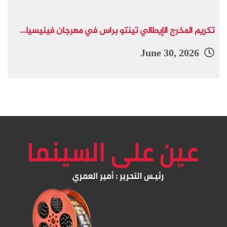
تكريم المخرج الإيطالي تينتو براس في مهرجان فينيسيا...
June 30, 2026