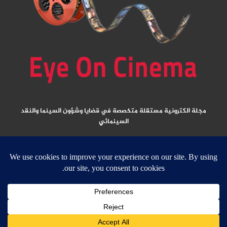
مجلة الكترونية مستقلة متخصصة في قضايا وشؤون السينما والنقد
السينمائي
المقالات المنشورة تعبر عن آراء كتابها ولا تعبر عن رأي الموقع
جميع الحقوق محفوظة ولا يسمح بإعادة نشر أي مادة من المواد المنشورة في
هذا الموقع إلا بعد الحصول على تصريح مكتوب من الناشر/ رئيس التحرير
email:
ed
****
@
*********
ma.net