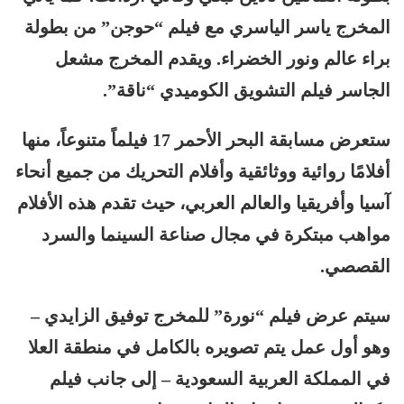
المخرج ياسر الياسري مع فيلم “حوجن” من بطولة
براء عالم ونور الخضراء. ويقدم المخرج مشعل
الجاسر فيلم التشويق الكوميدي “ناقة”.
ستعرض مسابقة البحر الأحمر 17 فيلماً متنوعاً، منها
أفلامًا روائية ووثائقية وأفلام التحريك من جميع أنحاء
آسيا وأفريقيا والعالم العربي، حيث تقدم هذه الأفلام
مواهب مبتكرة في مجال صناعة السينما والسرد
القصصي.
سيتم عرض فيلم “نورة” للمخرج توفيق الزايدي –
وهو أول عمل يتم تصويره بالكامل في منطقة العلا
في المملكة العربية السعودية – إلى جانب فيلم