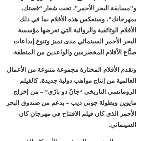
و”مسابقة البحر الأحمر”، تحت شعار “قصتك،
بمهرجانك”، وستعكس هذه الأفلام بما في ذلك
الأفلام الوثائقية والروائية التي تعرضها مؤسسة
البحر الأحمر السينمائي مدى تميز وتنوع إبداعات
صنَّاع الأفلام المخضرمين والواعدين من المنطقة.
وتقدم الأفلام المختارة مجموعة متنوعة من الأعمال
العالمية من إنتاج مواهب دولية جديدة، كالفيلم
الرومانسي التاريخي “جانّ دو بارّي” – من إخراج
مايوين وبطولة جوني ديب – بدعم من صندوق البحر
الأحمر الذي كان فيلم الافتتاح في مهرجان كان
السينمائي.