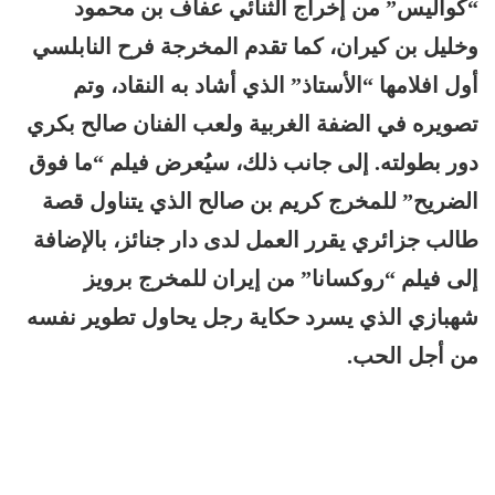
“كواليس” من إخراج الثنائي عفاف بن محمود
وخليل بن كيران، كما تقدم المخرجة فرح النابلسي
أول افلامها “الأستاذ” الذي أشاد به النقاد، وتم
تصويره في الضفة الغربية ولعب الفنان صالح بكري
دور بطولته. إلى جانب ذلك، سيُعرض فيلم “ما فوق
الضريح” للمخرج كريم بن صالح الذي يتناول قصة
طالب جزائري يقرر العمل لدى دار جنائز، بالإضافة
إلى فيلم “روكسانا” من إيران للمخرج برويز
شهبازي الذي يسرد حكاية رجل يحاول تطوير نفسه
من أجل الحب.