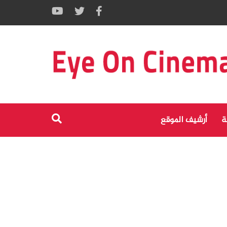
ة
أرشيف الموقع