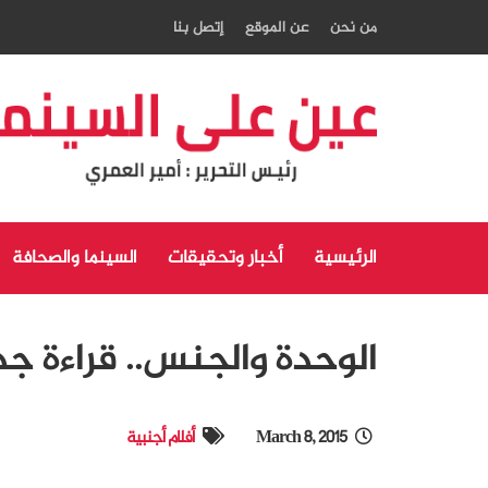
من نحن
عن الموقع
إتصل بنا
الرئيسية
أخبار وتحقيقات
السينما والصحافة
الوحدة والجنس.. قراءة جد
March 8, 2015
أفلام أجنبية