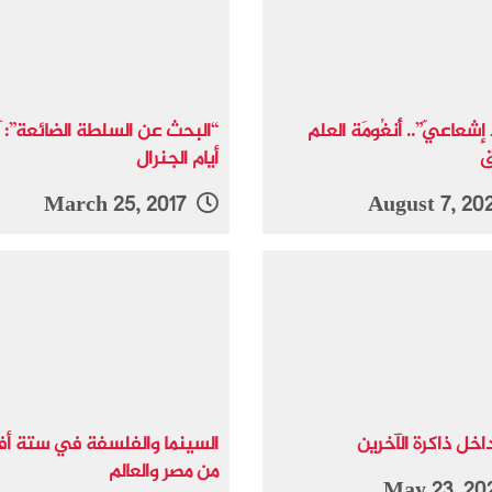
شعاعيّ”.. أُنغُومَة العلم
“البحث عن السلطة الضائعة”: آ
ق
أيام الجنرال
March 25, 2017
داخل ذاكرة الآخرين
السينما والفلسفة في ستة أف
من مصر والعالم