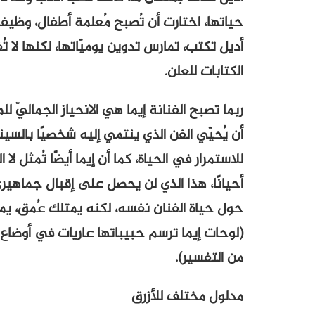
حياتها، اختارت أن تُصبح مُعلمة أطفال، وظيفة 
أديل تكتب، تمارس تدوين يوميّاتها، لكنها لا تُف
الكتابات للعلن.
ربما تصبح الفنانة إيما هي الانحياز الجماليّ 
أن يُحيّي الفن الذي ينتمي إليه شخصيًا بالسي
للاستمرار في الحياة، كما أن إيما أيضًا تُمثل لا
أحيانًا، هذا الذي لن يحصل على إقبال جماهيري 
حول حياة الفنان نفسه، لكنه يمتلك عُمق، يمت
(لوحات إيما ترسم حبيباتها عاريات في أوضاع 
من التفسير).
مدلول مختلف للأزرق