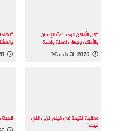
“كل الأماكن المضيئة”: الإنسان
“نشاط إ
والأماكن وجهان لعملة واحدة
والعش
August 7, 2020
March 31, 2020
معالجة التيمة في فيلم”الزين اللي
الحياة 
فيك”
May 23, 2026