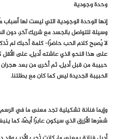
وحدة وجودية
إنها الوحدة الوجودية التي ليست لها أسباب مُ
وسيلة للتواصل بالجسد مع شريك آخر، دون الس
لا يُصبح كلام الحب حاضرًا- كلمة أحبك لم تُذ
على هذا النحو الذي عاشته أديل، على الأقل كم
حبيبة من قبل أديل، ثم أخرى من بعد هجران أد
الحبيبة الجديدة ليس كما كان مع بطلتنا.
وإيما فنانة تشكيلية تجد معنى ما في الرسم، وف
شعّرها الأزرق الذي سيكون عابرًا أيضًا، كما ي
أديل فنانة بمعنى ما، كانت تُحب الأدب وقد 