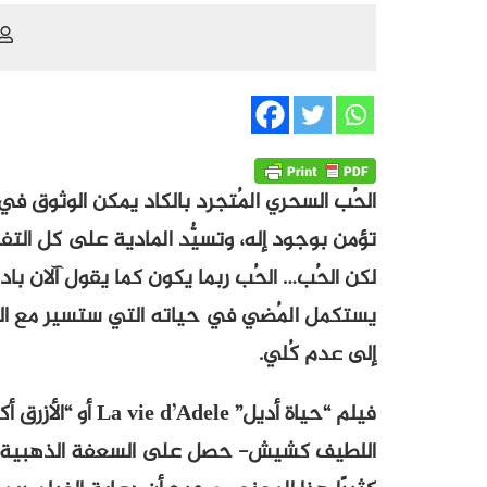
الحُب السحري المُتجرد بالكاد يمكن الوثوق في 
تؤمن بوجود إله، وتسيُّد المادية على كل التف
لكن الحُب… الحُب ربما يكون كما يقول آلان با
يستكمل المُضي في حياته التي ستسير مع الح
إلى عدم كُلي.
فيلم “حياة أديل”
La vie d’Adele
أو “الأزرق أ