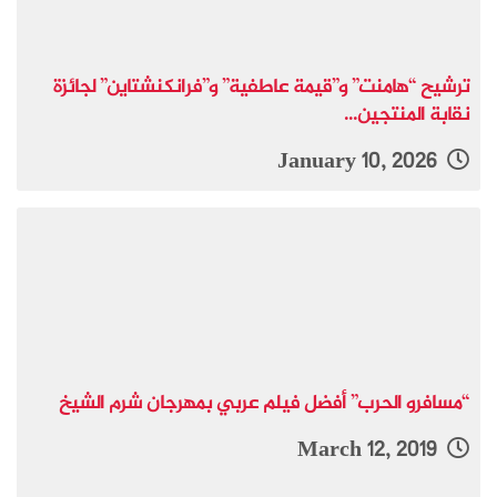
ترشيح “هامنت” و”قيمة عاطفية” و”فرانكنشتاين” لجائزة
نقابة المنتجين...
January 10, 2026
“مسافرو الحرب” أفضل فيلم عربي بمهرجان شرم الشيخ
March 12, 2019