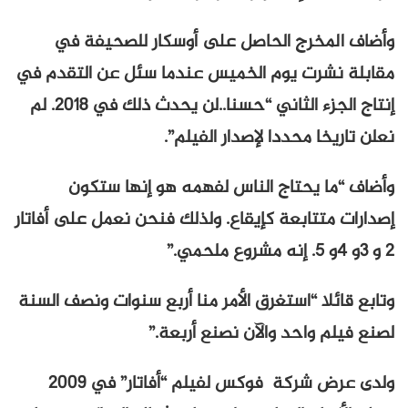
وأضاف المخرج الحاصل على أوسكار للصحيفة في
مقابلة نشرت يوم الخميس عندما سئل عن التقدم في
إنتاج الجزء الثاني “حسنا..لن يحدث ذلك في 2018. لم
نعلن تاريخا محددا لإصدار الفيلم”.
وأضاف “ما يحتاج الناس لفهمه هو إنها ستكون
إصدارات متتابعة كإيقاع. ولذلك فنحن نعمل على أفاتار
2 و 3و 4و 5. إنه مشروع ملحمي.”
وتابع قائلا “استغرق الأمر منا أربع سنوات ونصف السنة
لصنع فيلم واحد والآن نصنع أربعة.”
ولدى عرض شركة فوكس لفيلم “أفاتار” في 2009