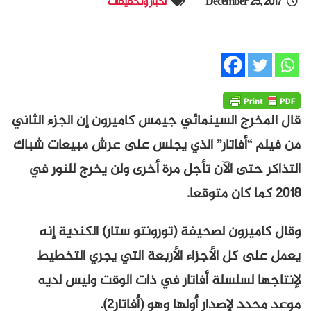
December 25, 2017
أخبار وتحقيقات
قال المخرج السينمائي جيمس كاميرون إن الجزء الثاني
من فيلم “أفاتار” الذي يجلس على عرش مبيعات شباك
التذاكر حتى الآن تأجل مرة أخرى ولن يخرج للنور في
2018 كما كان متوقعا.
وقال كاميرون لصحيفة (تورونتو ستار) الكندية إنه
يعمل على كل الأجزاء الأربعة التي يجري التخطيط
لإنتاجها لسلسلة أفاتار في ذات الوقت وليس لديه
موعد محدد لإصدار أولها وهو (أفاتار2).