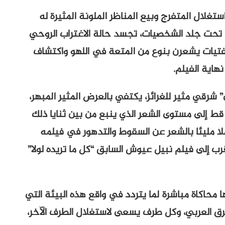
غلال المتفرج وبيع المناظر الملونة المثيرة له
تحت جلد الشخصيات، تجسد حالة الاغتراب الروحي
لفتيات يشعرن بنوع من المتعة في اللهو واكتشاف
هاية الفيلم.
 شرقي مثير للغرائز، يكتفي بالعرض المثير المبهر،
قط إلى مستوى الشعر الذي ينبع من بين ثنايا ذلك
لا مليئا بالشعر عن السقوط والتدهور في فيلمه
هو بهذا المعنى أقرب إلى فيلم نبيل عيوش السابق “كل ما تريده لولا”
ا محاكاة مباشرة لما يتردد في واقع هذه البيئة التي
رق العربي، وكل طرف يسعى لاستغلال الطرف الآخر،