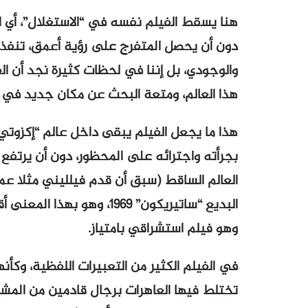
هنا يسقط الفيلم نفسه في “الاستغلال”، أي است
دون أن يحصل المتفرج على رؤية أعمق، تنفذ 
والوجودي، بل إننا في لحظات كثيرة نجد أن ا
هذا العالم، ومتعة البحث عن مكان جديد في ن
هذا ما يجعل الفيلم يبقى داخل عالم “إكزوتي”
بجرأته واجترائه على المحظور، دون أن يرتفع 
العالم الساقط (سبق أن قدم فيلليني مثلا عم
البديع “ساتيريكون” 1969، و
وهو فيلم استشراقي بامتياز.
في الفيلم الكثير من التعبيرات اللفظية، وكأنه
تختلط فيها العاهرات برجال قادمين من المش