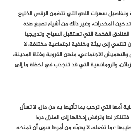
وتفاصيل سهرات اللهو التي تتضمن الرقص الخليع
 وتدخين المخدرات، وغير ذلك من أشياء تصبغ هذه
 الفنادق الفخمة التي تستقبل السياح. وتدريجيا
ن تنتمي إلى بيئة وخلفية اجتماعية مختلفة، لا
والتهميش الاجتماعي، منهن القروية وفتاة المدينة،
زبائن، والرومانسية التي قد تنجذب في لحظة ما إلى
ية أمها التي ترحب بما تأتيها به من مال، لا تسأل
فتتنكر لها وترفض إدخالها إلى المنزل درءا
طيبها عما تفعله، لا يهمّه من أمرها سوى أن تمنحه