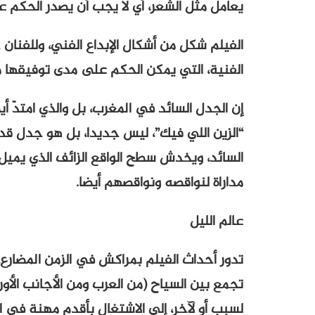
يعامل مثل الشعر، أي لا يجب أن يصدر الحكم ع
الفيلم شكل من أشكال الإبداع الفني، وللفنان ح
الفنية، التي يمكن الحكم على مدى توفيقها م
إن الجدل السائد في المغرب، بل والذي امتدّ 
“الزين اللي فيك”، ليس جديدا، بل هو جدل قد
السائد، ويخدش سطح الواقع الزائف الذي يميل
مداراة لنواقصه ونواقصهم أيضا.
عالم الليل
تدور أحداث الفيلم بمراكش في الزمن المضارع، 
تجمع بين السياح (من العرب ومن الأجانب الأور
لسبب أو لآخر، إلى الاشتغال بأقدم مهنة في ال