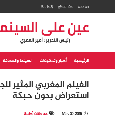
من نحن
عن الموقع
إتصل بنا
الرئيسية
أخبار وتحقيقات
السينما والصحافة
الفيلم المغربي المثير للج
استعراض بدون حبكة
May 30, 2015
مهرجانات أجنبية