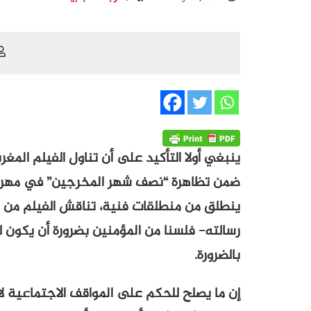
ينبغي أولا التأكيد على أن تناول الفيلم الم
ضمن تظاهرة “نصف شهر المخرجين” في مهرجان
ينطلق من منطلقات فنية، تناقش الفيلم من 
رسالته- فلسنا من المؤمنين بضرورة أن يكون ل
بالضرورة.
إن ما يصلح للحكم على المواقف الاجتماعية لا