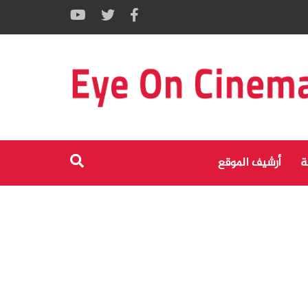
ة
أرشيف الموقع