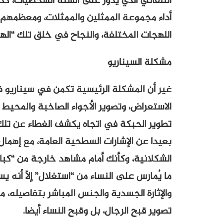
التلقائي الذي يدور على ألسنة الشخصيات، كذ
أداء مجموعة الممثلين والممثلات، ومعظمهم م
اللهجات المختلفة، والنجاح في خلق تلك “الها
مشكلة السيناريو
غير أن المشكلة الرئيسية تكمن في سيناريو في
الاستعراض، وتصوير الأجواء الصاخبة والمحي
تطوير الحبكة في اتجاه يكشف الغطاء عن تلك
بعيدا عن الإشارات السطحية العامة، مع إهما
الشكلانية، وكأنك أمام مشاهد خارجة من “كبا
ما يُمارس على النساء من “استغلال” إلاّ أنه
والإثارة الجسدية والجنس المباشر بتفاصيله، م
تصوير قبح الرجال، بل وقبح النساء أيضا.