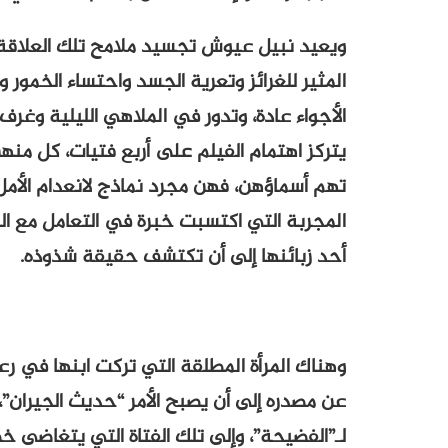
ويعيد نبيل عيوش تجسيد ملامح تلك العلاقة 
المثير للغرائز وتعرية الجسد واحتساء الخمور
الأجواء عادة، وتدور في الملاهي الليلية وغرف
يتركز اهتمام الفيلم على أربع فتيات، كل منه
تهم أسماؤهن، فهن مجرد نماذج لانعدام الأمل 
المجربة التي اكتسبت خبرة في التعامل مع ال
أحد زبائنها إلى أن تكتشف حقيقة شذوذه.
وهناك المرأة المطلقة التي تركت ابنها في رعا
عن مصدره إلى أن يصبح الأمر “حديث الجيران”، 
لـ”الفضيحة”، وإلى تلك الفتاة التي يتغاضى خ