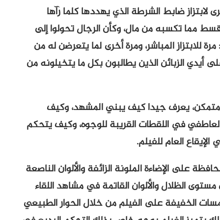
 لابتزاز ضابط الشرطة الذي يهددها كلما رآها
 مما تكسبه من مال، وكأن الرجال تحولوا إلى
ة للابتزاز المباشر، ومرة أخرى لما يتعرضن له من
لى أيدي الزبائن الذين يطالبون بكل ما يتخيلونه من
تمكن، يعرف جيدا كيف يبني المشهد، وكيف
العاطفي في اللقطات القريبة للوجوه، وكيف يتحكم
لإيقاع العام للفيلم.
افظة على الإضاءة الملونة الزائفة والألوان الناصعة
توى الظلال والألوان القاتمة في مشاهد اللقاء
للمسات الخفيفة على الفيلم من خلال الحوار الطبيعي