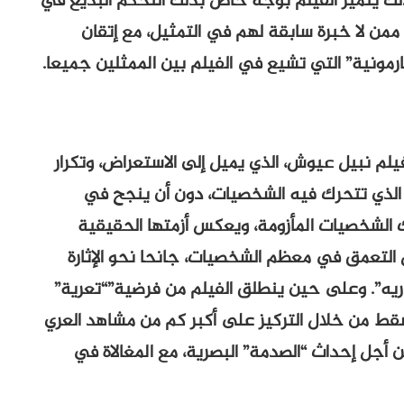
لك يتميز الفيلم بوجه خاص بذلك التحكم البديع في
من لا خبرة سابقة لهم في التمثيل، مع إتقان
رمونية” التي تشيع في الفيلم بين الممثلين جميعا.
لم نبيل عيوش، الذي يميل إلى الاستعراض، وتكرار
ط الذي تتحرك فيه الشخصيات، دون أن ينجح في
 الشخصيات المأزومة، ويعكس أزمتها الحقيقية
ل التعمق في معظم الشخصيات، جانحا نحو الإثارة
ريه”. وعلى حين ينطلق الفيلم من فرضية”“تعرية”
 يسقط من خلال التركيز على أكبر كم من مشاهد العري
ن أجل إحداث “الصدمة” البصرية، مع المغالاة في