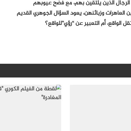
 الرجال الذين يلتقين بهم، مع فضح عيوبهم
 العاهرات وزبائنهن، يعود السؤال الجوهري القديم
الواقع، أم التعبير عن “رؤي”للواقع؟