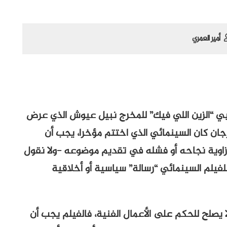
أمير العمري
غربي “الزين اللي فيك” للمخرج نبيل عيوش الذي عرض
 كان السينمائي الذي اختتم مؤخرا، يجب أن
زاوية نجاحه أو فشله في تقديم موضوعه -ولا نقول
لفيلم السينمائي “رسالة” سياسية أو أخلاقية
 يصلح للحكم على الأعمال الفنية، فالفيلم يجب أن