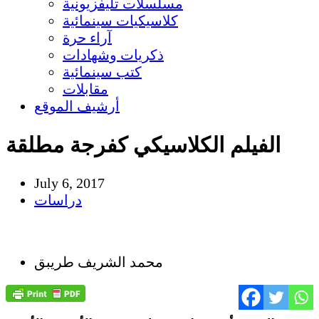
مسلسلات تليفزيونية
كلاسيكيات سينمائية
آراء حرة
ذكريات وشهادات
كتب سينمائية
مقابلات
أرشيف الموقع
الفيلم الكلاسيكي كفرجة مطلقة
July 6, 2017
دراسات
محمد الشريف طريبق