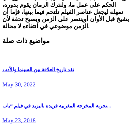
الحكم على عمل ما، ولنترك الزمان يقوم بدوره،
نمهله ليجعل عناصر الفيلم تلتحم فيما بينها، فإما أن
يشيخ قبل الأوان أوينتصر على الزمن ويصبح تحفة لأن
.
الزمن موضوعي في انتقاءه لا محالة
مواضيع ذات صلة
نقد تاريخ العلاقة بين السينما والأدب
May 30, 2022
تجربة المخرجة المغربية فريدة باليزيد في فيلم “باب...
May 23, 2018