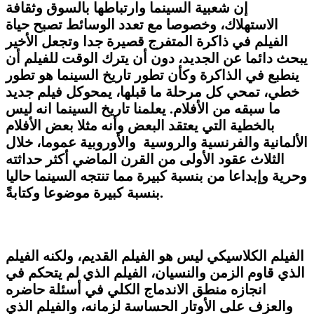
إن شعبية السينما وارتباطها بالسوق وثقافة
الاستهلاك، وخصوصا مع تعدد الوسائط تصبح حياة
الفيلم في ذاكرة المتفرج قصيرة جدا وتجعل الأخير
يبحث دائما عن الجديد، دون أن يترك الوقت للفيلم أن
ينطبع في الذاكرة وكأن تطور تاريخ السينما هو تطور
خطي، تمحي كل مرحلة ما قبلها، يمحوكل فيلم جديد
ما سبقه من الأفلام. يعلمنا تاريخ السينما انه ليس
بالخطية التي يعتقد البعض وأنه مثلا بعض الأفلام
الألمانية والفرنسية والروسية والأوروبية عموما، خلال
الثلاث عقود الأولى من القرن الماضي أكثر حداثته
وحرية وإبداعا من بنسبة كبيرة مما تنتجه السينما حاليا
بنسبة كبيرة موضوعا وكتابةً.
الفيلم الكلاسيكي ليس هو الفيلم القديم، ولكنه الفيلم
الذي قاوم الزمن والنسيان، الفيلم الذي لم يتحكم في
انجازه منطق الاندماج الكلي في أسئلة حاضره
والعزف على الأوتار الحساسة لزمانه، والفيلم الذي