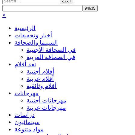
Search
for:
×
الرئيسية
أخبار وتحقيقات
السينما والصحافة
في الصحافة الأجنبية
في الصحافة العربية
نقد أفلام
أفلام أجنبية
أفلام عربية
أفلام وثائقية
مهرجانات
مهرجانات أجنبية
مهرجانات عربية
دراسات
سينمائيون
مواد متنوعة