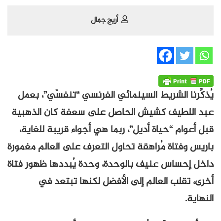
أريج جمال
يُذكِّرنا الشريط السينمائي الفرنسي “تنفسّي”، بعمل
عبد اللطيف كشيش الحاصل على سعفة كان الذهبية
قبل أعوام “حياة أديل”، ربما هي أجواء قريبة للغاية،
باريس وفتاة مُراهقة تحاول التعرف على العالم مغمورة
داخل إحساس عنيف بالوحدة، وحدة يُبددها ظهور فتاة
أخرى، تقلب العالم إلى الأفضل لكنها تبتعد في
النهاية.