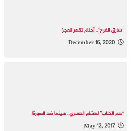
“سارق الفرح”.. أحلام تقهر العجز
December 16, 2020
“هم الكلاب” لهشام العسري.. سينما ضد الصورة!
May 12, 2017