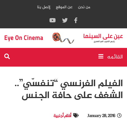
من نحن
عن الموقع
إتصل بنا
القائمه
الفيلم الفرنسي “تنفسّي”..
الشغف على حافة الجنس
January 28, 2016
أفلام أجنبية