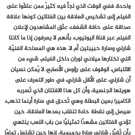
واحدة، ففي الوقت الذي لجأ فيه كثيرُ ممن علقّوا على
الفيلم إلى تشخيص العلاقة بين الفتاتين كونها علاقة
صداقة على حافة الشغف، علّق المشاهدون لإعلان
الفيلم عبر قناة اليوتيوب، بأنهم لا يعرفون إذا ما كانتا
شارلي وسارة حبيبتين أم لا. هذه هي المساحة الفنيّة
التي تختارها ميلاني لوران داخل الفيلم، شيء من
الالتباس، الوقوف على رؤوس الأصابع، لا يُمكن نسيان
أن شارلي، على الأقل شارلي، في طور التعرف على
هويتها الجنسية، وأن كل هذا الافتتان الذي تُسربه
الكاميرا بعين البطلة وهي تُحدق في سارة أينما تذهب،
سيصل إلى نقطة حادة تنقلب بعدها العلاقة، حين
تؤدي الفتاتين مشهدًا تمثيليًا من باب اللعب ينتهي
بأن تُقبِّل شارلي سارة بحميمية، إنها حين تشتعل تمامًا