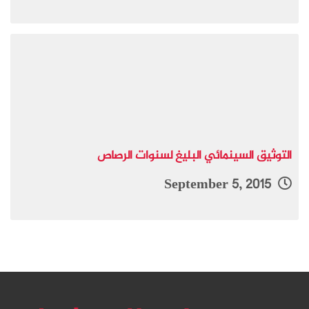
التوثيق السينمائي البليغ لسنوات الرصاص
September 5, 2015