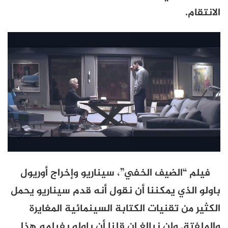
الانتقام.
فيلم “الضيف الخفي”، سيناريو وإخراج أوريول
باولو الذي يمكننا أن نقول أنه قدم سيناريو يحمل
الكثير من تقنيات الكتابة السينمائية المغايرة
والملفتة. ولن نبالغ إن قلنا أن باولو بفيلمه هذا