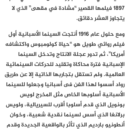
1897 فيلمها القصير “مشادة في مقهى” الذي لا
يتجاوز العشر دقائق.
ومع حلول عام 1916 أنتجت السينما الأسبانية أول
فيلم روائي طويل هو “حياة كولومبوس واكتشافه
أمريكا”، ثم تدور عجلة الانتاج وتدخل السينما
الإسبانية فترة محاكاة وتقليد للحركات السينمائية
العالمية. ولم تستقل بتجاربها الذاتية إلا عن طريق
رواد أسسوا لهذا الفن فى أسبانيا وجعلوا للسينما
الأسبانية أسلوبها الخاص مثل المخرج لويس
بونويل الذي قدم أسلوبا أقرب للسيريالية، ولويس
برلانغا الذي أسس لسينما نقدية شعبية، وخوان
أنطونيو بارديم الذي تأثر بالواقعية الجديدة وقدم