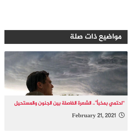
مواضيع ذات صلة
“احتمي بمخبأ”.. الشعرة الفاصلة بين الجنون والمستحيل
February 21, 2021