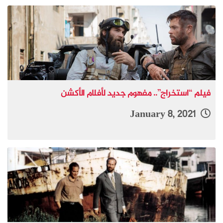
فيلم “استخراج”.. مفهوم جديد لأفلام الأكشن
January 8, 2021