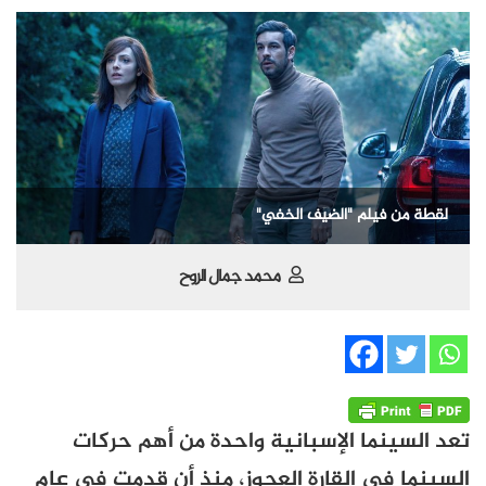
لقطة من فيلم "الضيف الخفي"
محمد جمال الروح
تعد السينما الإسبانية واحدة من أهم حركات
السينما في القارة العجوز، منذ أن قدمت في عام