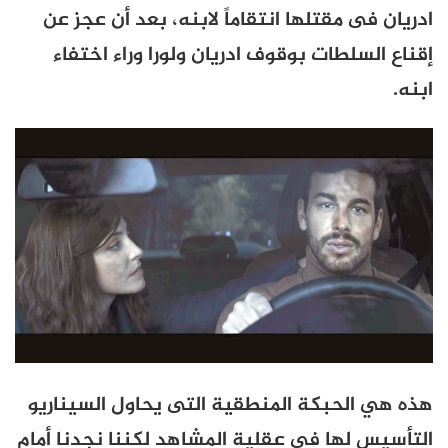
ادريان فى مقتلها انتقاماً لابنه، بعد أن عجز عن
إقناع السلطات بوقوف ادريان ولورا وراء اختفاء
ابنه.
هذه هي الحبكة المنطقية التى يحاول السيناريو
التأسيس لها فى عقلية المشاهد لكننا نجدنا أمام