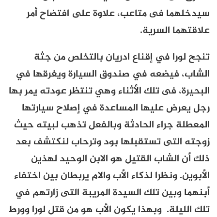
سيدخلهما فى متاعب، علاوة على افتضاح أمر
علاقتهما السرية.
تنجح لورا في إقناع ادريان بالتخلص من جثة
الشاب، فيضعه في صندوق السيارة ويغرقها في
البحيرة، فى تلك الأثناء وهي تنتظر عودته يمر بها
رجل يعرض عليها المساعدة في إصلاح سيارتها
المعطلة جراء الحادثة وبالفعل تذهب لبيته حيث
زوجته التى تستقبلها بود وترحاب لنكتشف بعد
ذلك أن الشاب القتيل هو الابن الوحيد لهذين
الأبوين. ونظرا لذكاء الأب والام يربطان بين اختفاء
أبنهما وبين تلك السيدة المريبة التى زارتهم في
تلك الليلة. وبهذا يكون الأب هو من قتل لورا وورط