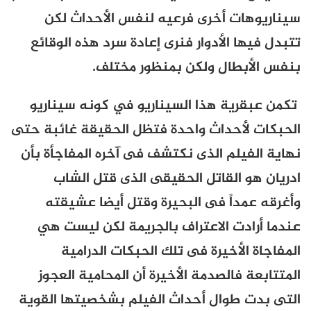
سيناريوهات أخرى فرعيه لنفس الأحداث لكن
تتبدل فيها الأدوار فنرى إعادة سرد هذه الوقائع
بنفس الأبطال ولكن بمنظور مختلف.
تكمن عبقرية هذا السيناريو في كونه سيناريو
الحبكات لأحداث واحدة فتظل الحقيقة غائبة حتى
نهاية الفيلم الذى نكتشف فى آخره المفاجأة بأن
ادريان هو القاتل الحقيقى الذى قتل الشاب
وأغرقه عمداً فى البحيرة وقتل أيضا عشيقته
عندما أرادت الاعتراف بالجريمة لكن ليست هي
المفاجاة الأخيرة فى تلك الحبكات الدرامية
المتتابعة فالصدمة الأخيرة أن المحامية العجوز
التى بدت طوال أحداث الفيلم بشخصيتها القوية