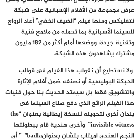
عرض مجموعة من الأفلام الإسبانية على شبكة
نتفليكس ومنها فيلم “الضيف الخفي” أعاد الرواج
للسينما الأسبانية بما تحمله من ملامح فنية
وتقنية جيدة، ووضعها أمام أكثر من
182
مليون
مشترك يشاهدون هذه الشبكة.
ولا نستطيع أن نقولب هذا الفيلم فى قوالب
الحبكة البوليسية أو نصنفه ضمن أفلام الإثارة
والتشويق فقط بل سيمتد الحديث بنا حول فنيات
هذا الفيلم الرائع الذي دفع صناع السينما فى
بلدان أخرى لتحويله لنسخة إيطالية بعنوان
“the
invisible witness”
وأخرى هندية قام ببطولتها
النجم الهندي اميتاب بتشان بعنوان
badla”
” أى