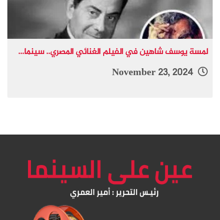
لمسة يوسف شاهين في الفيلم الغنائي المصري.. سينما...
November 23, 2024