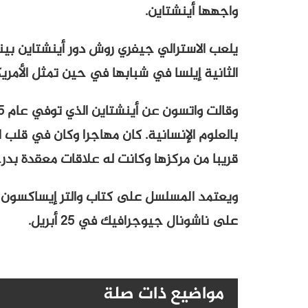
واجهها أينشتاين.
يلعب الاسترالي جيفري روش دور أينشتاين بين
الثانية إيلسا في شبابها في حين تمثل الأمر
بالعلوم الإنسانية. كان مهاجرا وكان في قلب ا
قريبا من مركزها وكانت له علاقات معقدة بدر
على ناشونال جيوجرافيك في 25 أبريل.
مواضيع ذات صلة