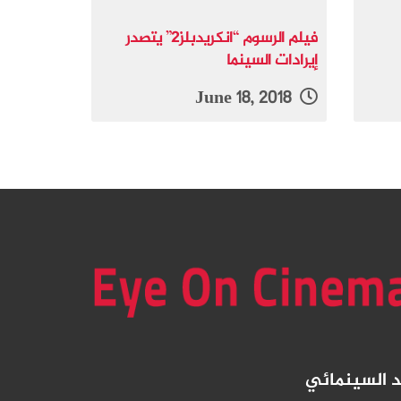
فيلم الرسوم “انكريدبلز2” يتصدر
إيرادات السينما
June 18, 2018
د
السينمائي