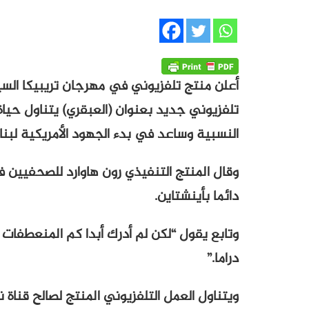
أعلن منتج تلفزيوني في مهرجان تريبيكا الس
تلفزيوني جديد بعنوان (العبقري) يتناول حياة 
النسبية وساعد في بدء الجهود الأمريكية لبناء
وقال المنتج التنفيذي رون هاوارد للصحفيين ف
دائما بأينشتاين.
وتابع يقول “لكن لم أدرك أبدا كم المنعطفات 
دراما.”
ويتناول العمل التلفزيوني المنتج لصالح قناة