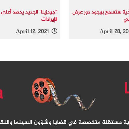
ية ستسمح بوجود دور عرض
“جودزيلا” الجديد يحصد أعلى
ئي
الإيرادات
April 12, 2021
نية مستقلة متخصصة في قضايا وشؤون السينما والنق