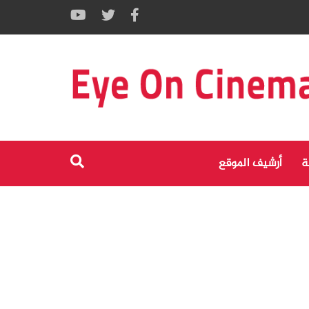
ة
أرشيف الموقع