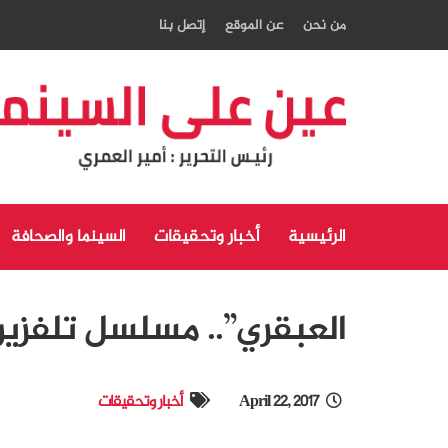
من نحن
عن الموقع
إتصل بنا
الرئيسية
أخبار وتحقيقات
السينما والصحافة
العبقري”.. مسلسل تلفزيو
April 22, 2017
أخبار وتحقيقات