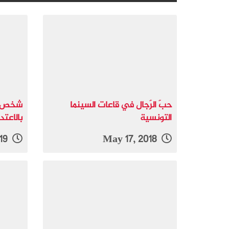
حبّ الرّجال في قاعات السينما
شخص ا
التونسية
بالاعت
July 6, 2019
May 17, 2018