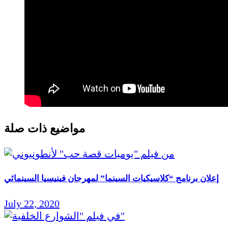
مواضيع ذات صلة
إعلان برنامج “كلاسيكيات السينما” لمهرجان فينيسيا السينمائي
July 22, 2020