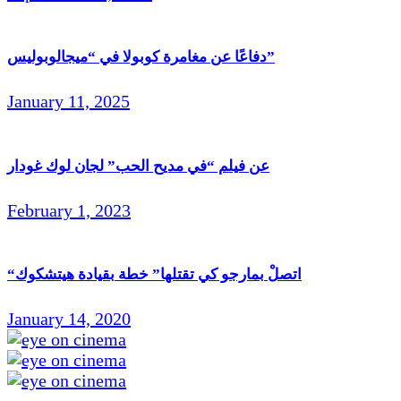
دفاعًا عن مغامرة كوبولا في “ميجالوبوليس”
January 11, 2025
عن فيلم “في مديح الحب” لجان لوك غودار
February 1, 2023
“اتصلْ بمارجو كي تقتلها” خطة بقيادة هيتشكوك
January 14, 2020