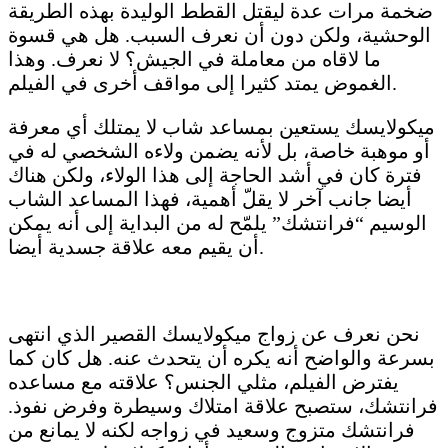
ضخمة مرات عدة ليقتل القطط الوليدة بهذه الطريقة
الوحشية، ولكن دون أن نعرف السبب. هل هي قسوة
ما لاقاه من معاملة في الجيش؟ لا نعرف. وهذا
الغموض يمتد كثيرا إلى مواقف أخرى في الفيلم.
ميكولايسك يستعين بمساعد شاب لا يمتلك أي معرفة
أو موهبة خاصة، بل لأنه يضمن ولاءه الشخصي له في
فترة كان في أشد الحاجة إلى هذا الولاء، ولكن هناك
أيضا جانب آخر لا يقلّ أهمية، فهذا المساعد الشاب
الوسيم “فرانتشك” يلمّح له من البداية إلى أنه يمكن
أن يقيم معه علاقة جسدية أيضا.
نحن نعرف عن زواج ميكولايسك القصير الذي انتهى
بسرعة والواضح أنه يكره أن يتحدث عنه. هل كان كما
يفترض الفيلم، مثلي الجنس؟ علاقته مع مساعده
فرانتشك، ستصبح علاقة امتلاك وسيطرة وفرض نفوذ.
فرانتشك متزوج وسعيد في زواجه لكنه لا يمانع من