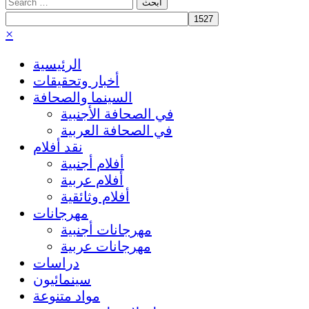
Search
for:
×
الرئيسية
أخبار وتحقيقات
السينما والصحافة
في الصحافة الأجنبية
في الصحافة العربية
نقد أفلام
أفلام أجنبية
أفلام عربية
أفلام وثائقية
مهرجانات
مهرجانات أجنبية
مهرجانات عربية
دراسات
سينمائيون
مواد متنوعة