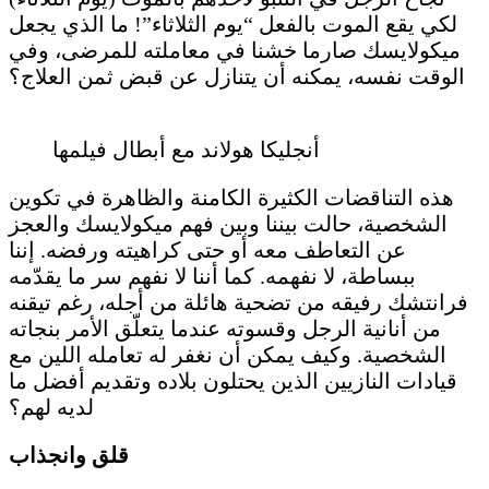
لكي يقع الموت بالفعل “يوم الثلاثاء”! ما الذي يجعل
ميكولايسك صارما خشنا في معاملته للمرضى، وفي
الوقت نفسه، يمكنه أن يتنازل عن قبض ثمن العلاج؟
أنجليكا هولاند مع أبطال فيلمها
هذه التناقضات الكثيرة الكامنة والظاهرة في تكوين
الشخصية، حالت بيننا وبين فهم ميكولايسك والعجز
عن التعاطف معه أو حتى كراهيته ورفضه. إننا
ببساطة، لا نفهمه. كما أننا لا نفهم سر ما يقدّمه
فرانتشك رفيقه من تضحية هائلة من أجله، رغم تيقنه
من أنانية الرجل وقسوته عندما يتعلّق الأمر بنجاته
الشخصية. وكيف يمكن أن نغفر له تعامله اللين مع
قيادات النازيين الذين يحتلون بلاده وتقديم أفضل ما
لديه لهم؟
قلق وانجذاب