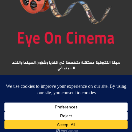
مجلة الكترونية مستقلة متخصصة في قضايا وشؤون السينما والنقد
السينمائي
المقالات المنشورة تعبر عن آراء كتابها ولا تعبر عن رأي الموقع
جميع الحقوق محفوظة ولا يسمح بإعادة نشر أي مادة من المواد المنشورة في هذا
الموقع إلا بعد الحصول على تصريح مكتوب من الناشر/ رئيس التحرير
email:
ed
****
@
*********
ma.net