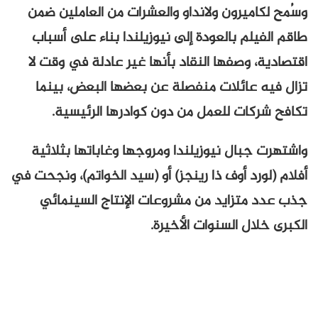
وسُمح لكاميرون ولانداو والعشرات من العاملين ضمن
طاقم الفيلم بالعودة إلى نيوزيلندا بناء على أسباب
اقتصادية، وصفها النقاد بأنها غير عادلة في وقت لا
تزال فيه عائلات منفصلة عن بعضها البعض، بينما
تكافح شركات للعمل من دون كوادرها الرئيسية.
واشتهرت جبال نيوزيلندا ومروجها وغاباتها بثلاثية
أفلام (لورد أوف ذا رينجز) أو (سيد الخواتم)، ونجحت في
جذب عدد متزايد من مشروعات الإنتاج السينمائي
الكبرى خلال السنوات الأخيرة.