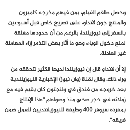
وحصل طاقم الفيلم، بمن فيهم مخرجه كاميرون
والمنتج جون لانداو، على تصريح خاص قبل أسبوعين
بالسفر إلى نيوزيلندا، بالرغم من أن حدودها مغلقة
لمنع دخول الوباء، وهو ما أثار بعض التذمر إزاء المعاملة
غير العادلة.
إلا أن لانداو قال إن نيوزيلندا لديها الكثير لتحققه من
وراء ذلك، وقال لقناة (وان نيوز) الإخبارية النيوزيلندية
بعد خروجه من فندق في ولنجتون كان يقيم فيه مع
زملائه في حجر صحي منذ وصولهم ”هذا الإنتاج
بمفرده سيوفر 400 وظيفة للنيوزيلانديين للعمل ضمن
فريقه“.