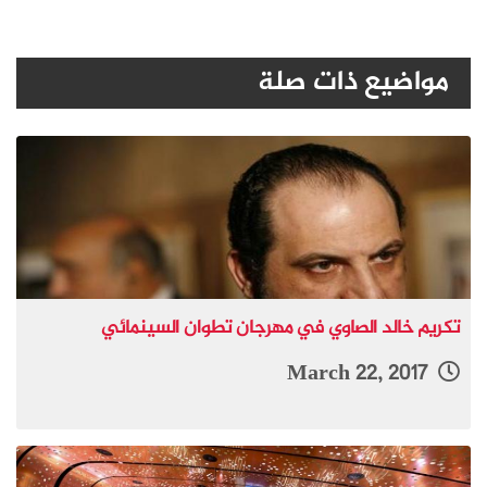
مواضيع ذات صلة
تكريم خالد الصاوي في مهرجان تطوان السينمائي
March 22, 2017