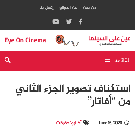
من نحن
عن الموقع
إتصل بنا
القائمه
استئناف تصوير الجزء الثاني
من “أفاتار”
June 15, 2020
أخبار وتحقيقات