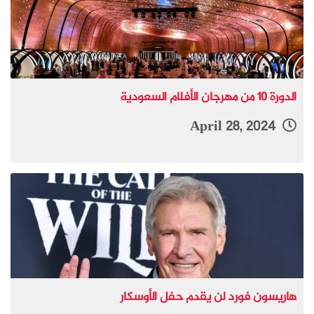
الدورة 10 من مهرجان الأفلام السعودية
April 28, 2024
هاريسون فورد لن يقدم حفل الأوسكار