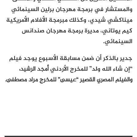
والمستشار في برمجة مهرجان برلين السينمائي
ميناكشي شيدي، وكذلك مبرمجة الأفلام الأمريكية
كيم يوتاني، مديرة برمجة مهرجان صندانس
السينمائي
.
جدير بالذكر أن ضمن مسابقة الأسبوع يوجد فيلم
“إن شاء الله ولد” للمخرج الأردني
أمجد الرشيد،
والفيلم المصري القصير “عيسى” للمخرج مراد مصطفى.