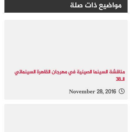
مواضيع ذات صلة
مناقشة السينما الصينية في مهرجان القاهرة السينمائي
الـ38
November 28, 2016