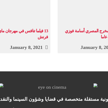
لمخرج المصري أسامة فوزي
13 فيلما تنافس في مهرجان ما
فرنش
January 8, 2021
ونية مستقلة متخصصة في قضايا وشؤون السينما والنقد