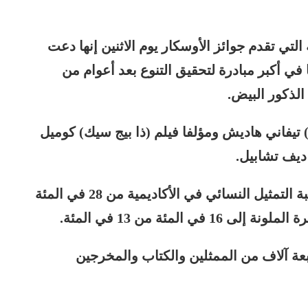
لتي تقدم جوائز الأوسكار يوم الاثنين إنها دعت
 عضويتها في أكبر مبادرة لتحقيق التنوع بعد أعوام من
الذكور البيض.
تيفاني هاديش ومؤلفا فيلم (ذا بيج سيك) كوميل
ديف تشابيل.
وإذا قبل كل المدعوين الدعوة فسترتفع نسبة التمثيل النسائي في الأكاديمية من 28 في المئة
سبعة آلاف من الممثلين والكتاب والمخرجين