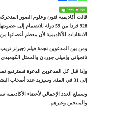
قالت أكاديمية فنون وعلوم الصور المتحركة ا
928 فردا من 59 دولة للانضمام إلى
الانتقادات للأكاديمية لأن معظم أعضائها من 
ومن بين المدعوين نجمة فيلم (جيرلز تريب) 
نانجياني وإميلي جوردن والممثل الكوميدي 
إلى 31 في المئة. وسيزيد عدد أصحاب البشرة الملونة إلى 16 في المئة من 13 في المئة.
وسيبلغ العدد الإجمالي لأعضاء الأكاديمية 
والمنتجين وغيرهم.