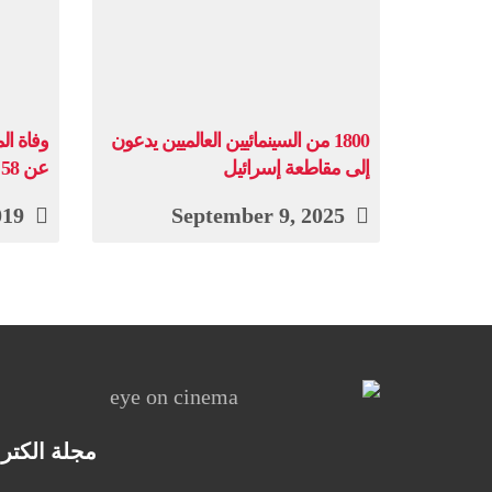
1800 من السينمائيين العالميين يدعون
وفاة ا
إلى مقاطعة إسرائيل
عن 58 عاما
January 8, 2019
September 9, 2025
مجلة الكتر