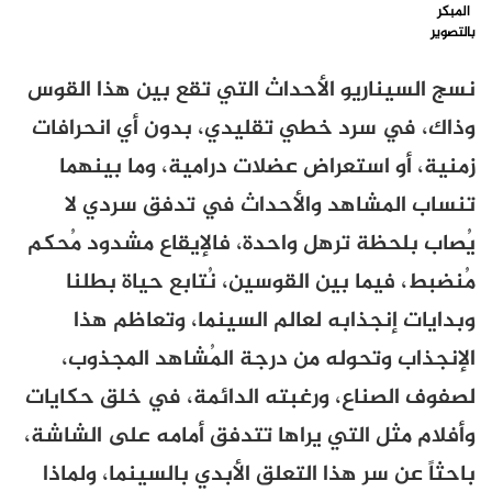
المبكر
بالتصوير
نسج السيناريو الأحداث التي تقع بين هذا القوس
وذاك، في سرد خطي تقليدي، بدون أي انحرافات
زمنية، أو استعراض عضلات درامية، وما بينهما
تنساب المشاهد والأحداث في تدفق سردي لا
يُصاب بلحظة ترهل واحدة، فالإيقاع مشدود مُحكم
مُنضبط، فيما بين القوسين، نُتابع حياة بطلنا
وبدايات إنجذابه لعالم السينما، وتعاظم هذا
الإنجذاب وتحوله من درجة المُشاهد المجذوب،
لصفوف الصناع، ورغبته الدائمة، في خلق حكايات
وأفلام مثل التي يراها تتدفق أمامه على الشاشة،
باحثاً عن سر هذا التعلق الأبدي بالسينما، ولماذا