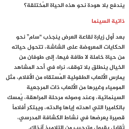
يندفع بلا هودة نحو هذه الحياة المُختلقة؟
ذاتية السينما
بعد أول زيارة لقاعة العرض ينجذب “سام” نحو
الحكايات المعروضة على الشاشة، تتحول حياته
من حياة خاملة لا طافة فيها، إلى طوفان من
الخيال ينطلق بلا توقف، نراه في أحد المشاهد
يمارس الألعاب الطفولية المُستقاه من الأفلام، مثل
المومياء وغيرها من الألعاب ذات المرجعية
السينمائية، وعند وصوله مرحلة المراهقة، يُمسك
بالكاميرا التي اهدته إياها والدته، ويبتكر أفلاماً
قصيرة يعرضها في نشاط الكشافة المدرسي،
تُقابل بقبول وترحيب من التلاميذ آنذاك.