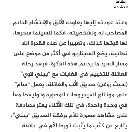
نشاط
الكشافة
وعند عودته إليها يعاوده الألق والإنتشاء الدائم
المُصاحب له ولشخصيته، فكما للسينما سحرها،
لها قوتها كذلك، وتعبيراً عن هذه القدرة اللا
نهائية، يضع السيناريو في أكثر من موضع على
مسار السرد ما يدعم هذه الفكرة، فبعد رحلة
العائلة للتخييم في الغابات مع “بيني لاوي”
(سيث روغن) صديق الأب والعائلة، يعمل “سام”
على مونتاج الفيديوهات المصورة وتوليفها معاً
في وحدة واحدة، في تلك الأُثناء يعثر مصادفة
على مشاهد مصورة للأم برفقة الصديق “بيني”،
يُتابع عن كثب ما يُثبت تورط الأم في علاقة