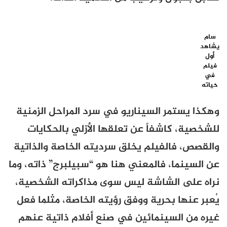
سام
يشاهد
أول
فيلم
في
حياته
وهكذا يستمر السيناريو في سرد المراحل الزمنية
للشخصية، كاشفاً عن تعلقها الأزلي بالحكايات
والقصص، فالفيلم يخلق سرديته الخاصة والذاتية
عن السينما، فالمعني هنا هو “سبيلبرج” ذاته، وما
نراه على الشاشة ليس سوى مذاكراته الشخصية،
يُعبر عنها بحرية ووفق رؤيته الخاصة، مثلما فعل
غيره من السينمائين في صنع أفلام ذاتية عنهم