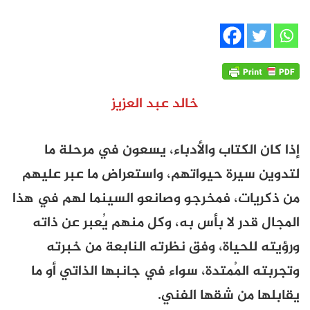
خالد عبد العزيز
إذا كان الكتاب والأدباء، يسعون في مرحلة ما
لتدوين سيرة حيواتهم، واستعراض ما عبر عليهم
من ذكريات، فمخرجو وصانعو السينما لهم في هذا
المجال قدر لا بأس به، وكل منهم يُعبر عن ذاته
ورؤيته للحياة، وفق نظرته النابعة من خبرته
وتجربته المُمتدة، سواء في جانبها الذاتي أو ما
يقابلها من شقها الفني.