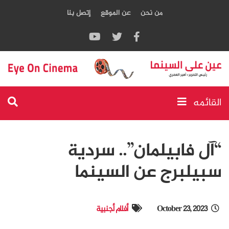
من نحن
عن الموقع
إتصل بنا
القائمه
“آل فابيلمان”.. سردية
سبيلبرج عن السينما
October 23, 2023
أفلام أجنبية