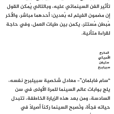
تأثير الفن السينمائي عليه، وبالتالي يُمكن القول
إن مضمون الفيلم له بُعدين: أحدهما مباشر، والأخر
مُبطن مُستتر، يكمن بين طيات العمل، وفي حاجة
لقراءة متأنية.
المخرج
الأمريكي
ستيفن
سبيلبرج
“سام فابلمان”- معادل شخصية سبيلبرج نفسه،
يلج بوابات عالم السينما للمرة الأولى في سن
السادسة، ومن بعد هذه الزيارة الخاطفة، تتبدل
حياته فجأة، وتُصبح السينما ركناً أصيلاً في